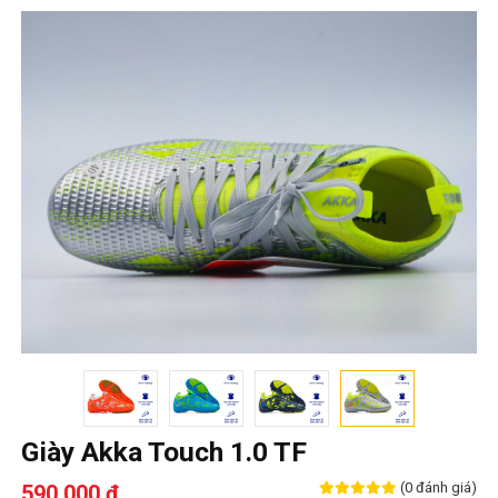
Giày Akka Touch 1.0 TF
(0 đánh giá)
590,000 ₫