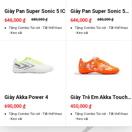
Giày Pan Super Sonic 5 IC
Giày Pan Super Sonic 5
TF
646,000 ₫
680,000 ₫
646,000 ₫
680,000 ₫
Tặng Combo Túi rút - Tất thể thao
Tặng Combo Túi rút - Tất thể thao
- Keo vải
- Keo vải
Giày Akka Power 4
Giày Trẻ Em Akka Touch
1.0 TF
690,000 ₫
450,000 ₫
Tặng Combo Túi rút - Tất thể thao
Tặng Combo Túi rút - Tất thể thao
- Keo vải
- Keo vải