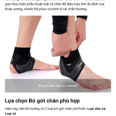
gian thực hiện phẫu thuật mắt cá chân để đảm bảo tính ổn định của
khớp xương, nhanh hồi phục và tránh bị tái chấn thương
Bó gót chân (Nguồn: Internet)
Lựa chọn Bó gót chân phù hợp
Hiện nay, trên thị trường có 2 loại bó gót chân phổ biến:
Loại dán và
Loại xỏ