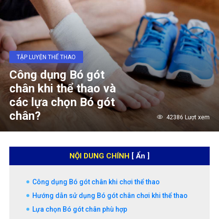
TẬP LUYỆN THỂ THAO
Công dụng Bó gót
chân khi thể thao và
các lựa chọn Bó gót
chân?
42386 Lượt xem
NỘI DUNG CHÍNH
[ Ẩn ]
Công dụng Bó gót chân khi chơi thể thao
Hướng dẫn sử dụng Bó gót chân chơi khi thể thao
Lựa chọn Bó gót chân phù hợp