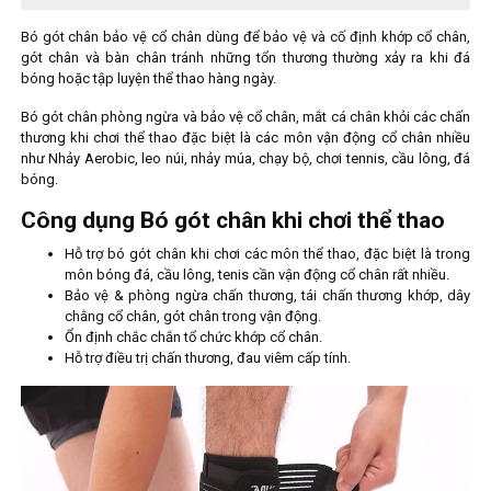
Bó gót chân bảo vệ cổ chân dùng để bảo vệ và cố định khớp cổ chân,
gót chân và bàn chân tránh những tổn thương thường xảy ra khi đá
bóng hoặc tập luyện thể thao hàng ngày.
Bó gót chân phòng ngừa và bảo vệ cổ chân, mắt cá chân khỏi các chấn
thương khi chơi thể thao đặc biệt là các môn vận động cổ chân nhiều
như Nhảy Aerobic, leo núi, nhảy múa, chạy bộ, chơi tennis, cầu lông, đá
bóng.
Công dụng Bó gót chân khi chơi thể thao
Hỗ trợ bó gót chân khi chơi các môn thể thao, đặc biệt là trong
môn bóng đá, cầu lông, tenis cần vận động cổ chân rất nhiều.
Bảo vệ & phòng ngừa chấn thương, tái chấn thương khớp, dây
chằng cổ chân, gót chân trong vận động.
Ổn định chắc chắn tổ chức khớp cổ chân.
Hỗ trợ điều trị chấn thương, đau viêm cấp tính.