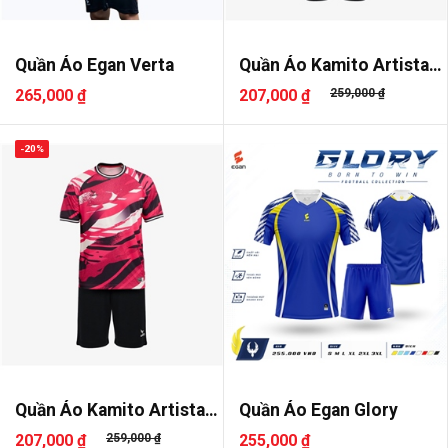
Quần Áo Egan Verta
Quần Áo Kamito Artista
02
265,000 ₫
207,000 ₫
259,000 ₫
-20%
Quần Áo Kamito Artista
Quần Áo Egan Glory
02
207,000 ₫
259,000 ₫
255,000 ₫