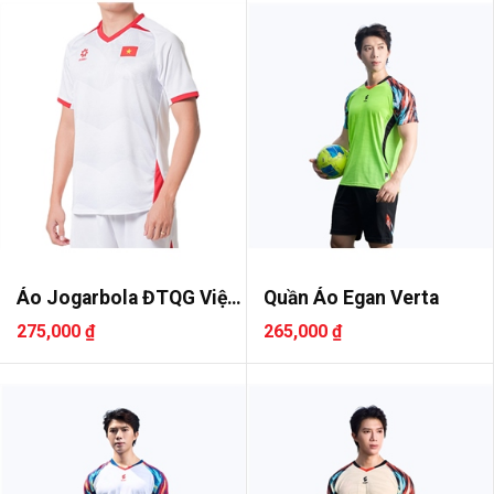
Áo Jogarbola ĐTQG Việt
Quần Áo Egan Verta
Nam 2..
275,000 ₫
265,000 ₫