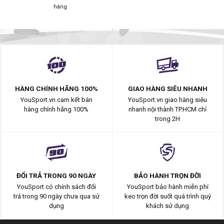
hàng
HÀNG CHÍNH HÃNG 100%
GIAO HÀNG SIÊU NHANH
YouSport.vn cam kết bán
YouSport.vn giao hàng siêu
hàng chính hãng 100%
nhanh nội thành TP.HCM chỉ
trong 2H
ĐỔI TRẢ TRONG 90 NGÀY
BẢO HÀNH TRỌN ĐỜI
YouSport có chính sách đổi
YouSport bảo hành miễn phí
trả trong 90 ngày chưa qua sử
keo trọn đời suốt quá trình quý
dụng
khách sử dụng