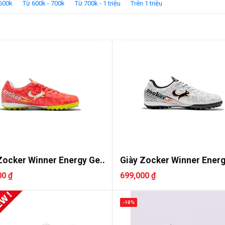
 600k
Từ 600k - 700k
Từ 700k - 1 triệu
Trên 1 triệu
Zocker Winner Energy Ge..
Giày Zocker Winner Energ
00 ₫
699,000 ₫
-10%