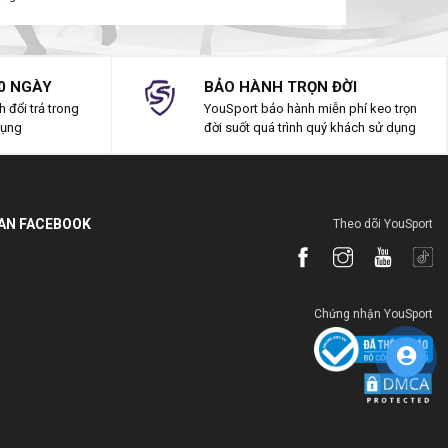
0 NGÀY
BẢO HÀNH TRỌN ĐỜI
 đổi trả trong
YouSport bảo hành miễn phí keo trọn
dụng
đời suốt quá trình quý khách sử dụng
IAN FACEBOOK
Theo dõi YouSport
Chứng nhận YouSport