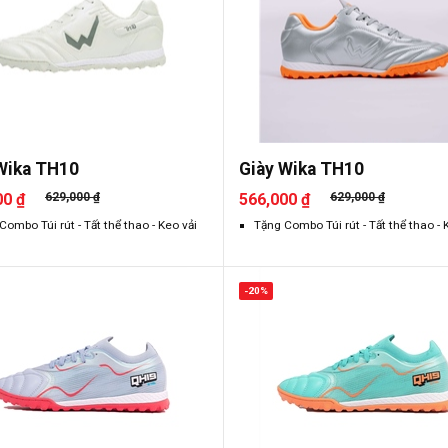
Wika TH10
Giày Wika TH10
00 ₫
629,000 ₫
566,000 ₫
629,000 ₫
Combo Túi rút - Tất thể thao - Keo vải
Tặng Combo Túi rút - Tất thể thao - 
-20%