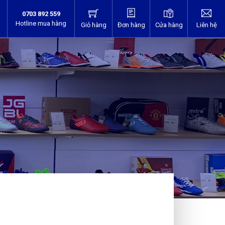
0703 892 559
Hotline mua hàng
Giỏ hàng
Đơn hàng
Cửa hàng
Liên hệ