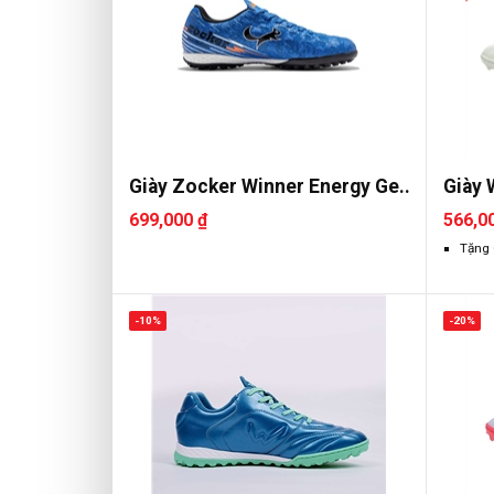
Giày Zocker Winner Energy Ge..
Giày 
699,000 ₫
566,0
Tặng 
-10%
-20%