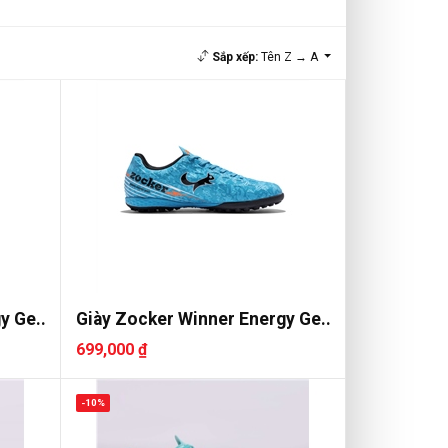
Sắp xếp:
Tên Z → A
y Ge..
Giày Zocker Winner Energy Ge..
699,000 ₫
-10%