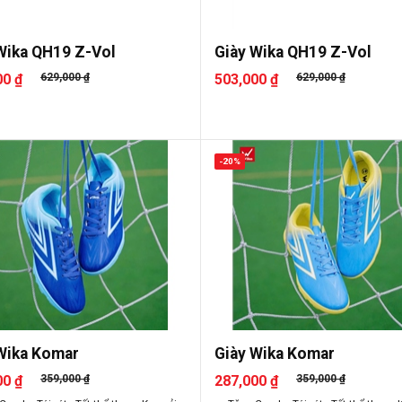
Wika QH19 Z-Vol
Giày Wika QH19 Z-Vol
00 ₫
629,000 ₫
503,000 ₫
629,000 ₫
-20%
Wika Komar
Giày Wika Komar
00 ₫
359,000 ₫
287,000 ₫
359,000 ₫