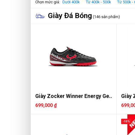
Chọn mức giá:
Dưới 400k
Từ 400k - 500k
Từ 500k -
Giày Đá Bóng
(146 sản phẩm)
Giày Zocker Winner Energy Ge..
Giày 
699,000 ₫
699,0
-10%