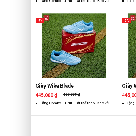
Tặng Combo Túi rút - Tất thể thao - Keo vải
Tặng 
-5%
-5%
Giày Wika Blade
Giày 
445,000 ₫
469,000 ₫
445,0
Tặng Combo Túi rút - Tất thể thao - Keo vải
Tặng 