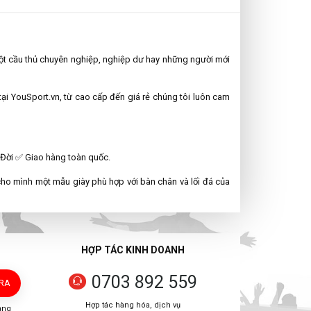
một cầu thủ chuyên nghiệp, nghiệp dư hay những người mới
i YouSport.vn, từ cao cấp đến giá rẻ chúng tôi luôn cam
Đời ✅ Giao hàng toàn quốc.
ho mình một mẫu giày phù hợp với bàn chân và lối đá của
HỢP TÁC KINH DOANH
0703 892 559
TRA
Hợp tác hàng hóa, dịch vụ
àng