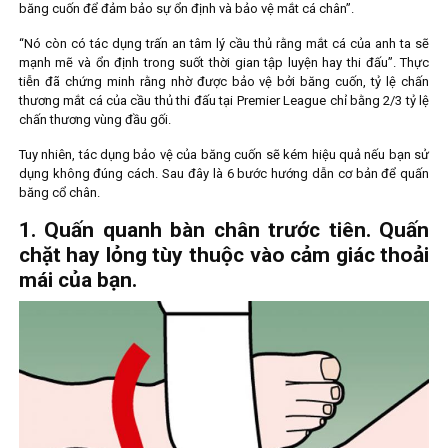
băng cuốn để đảm bảo sự ổn định và bảo vệ mắt cá chân”.
“Nó còn có tác dụng trấn an tâm lý cầu thủ rằng mắt cá của anh ta sẽ
mạnh mẽ và ổn định trong suốt thời gian tập luyện hay thi đấu”. Thực
tiễn đã chứng minh rằng nhờ được bảo vệ bởi băng cuốn, tỷ lệ chấn
thương mắt cá của cầu thủ thi đấu tại Premier League chỉ bằng 2/3 tỷ lệ
chấn thương vùng đầu gối.
Tuy nhiên, tác dụng bảo vệ của băng cuốn sẽ kém hiệu quả nếu bạn sử
dụng không đúng cách. Sau đây là 6 bước hướng dẫn cơ bản để quấn
băng cổ chân.
1. Quấn quanh bàn chân trước tiên. Quấn
chặt hay lỏng tùy thuộc vào cảm giác thoải
mái của bạn.