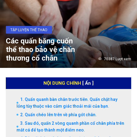
TẬP LUYỆN THỂ THAO
Các quấn băng cuốn
thể thao bảo vệ chấn
thương cổ chân
70387 Lượt xem
NỘI DUNG CHÍNH
[ Ẩn ]
1. Quấn quanh bàn chân trước tiên. Quấn chặt hay
lỏng tùy thuộc vào cảm giác thoải mái của bạn.
2. Quấn chéo lên trên về phía gót chân.
3. Sau đó, quấn 2 vòng quanh phần cổ chân phía trên
mắt cá để tạo thành một điểm neo.