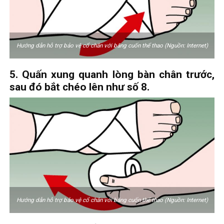
Hướng dẫn hỗ trợ bảo vệ cổ chân với băng cuốn thể thao (Nguồn: Internet)
5. Quấn xung quanh lòng bàn chân trước,
sau đó bắt chéo lên như số 8.
Hướng dẫn hỗ trợ bảo vệ cổ chân với băng cuốn thể thao (Nguồn: Internet)