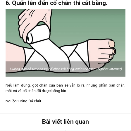
6. Quấn lên đến cổ chân thì cắt băng.
Hướng dẫn hỗ trợ bảo vệ cổ chân với băng cuốn thể thao (Nguồn: Internet)
Nếu làm đúng, gót chân của bạn sẽ vẫn lộ ra, nhưng phần bàn chân,
mắt cá và cổ chân đã được băng kín.
Nguồn: Bóng Đá Phủi
Bài viết liên quan