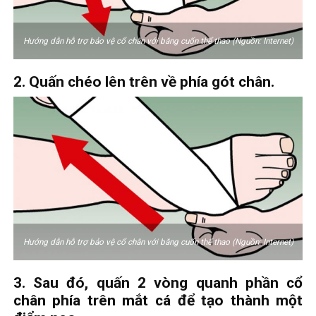
Hướng dẫn hỗ trợ bảo vệ cổ chân với băng cuốn thể thao (Nguồn: Internet)
2. Quấn chéo lên trên về phía gót chân.
Hướng dẫn hỗ trợ bảo vệ cổ chân với băng cuốn thể thao (Nguồn: Internet)
3. Sau đó, quấn 2 vòng quanh phần cổ
chân phía trên mắt cá để tạo thành một