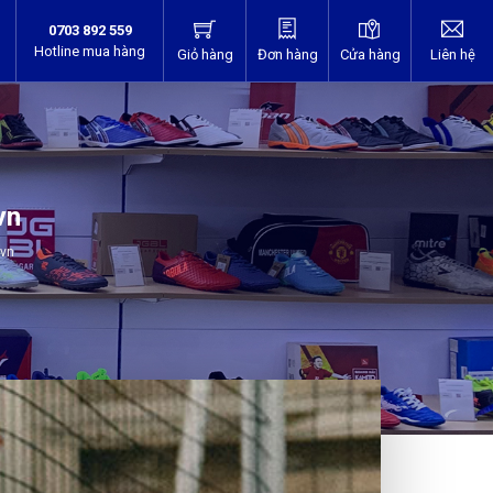
0703 892 559
Hotline mua hàng
Giỏ hàng
Đơn hàng
Cửa hàng
Liên hệ
vn
.vn