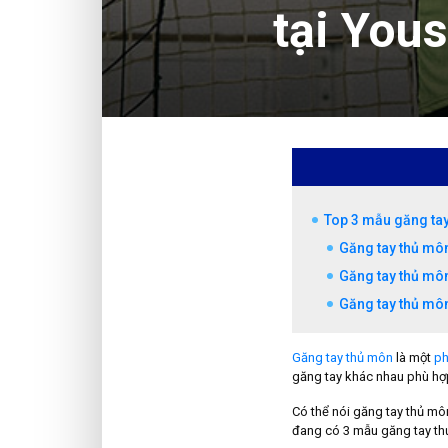
tại You
Top 3 mẫu găng tay
Găng tay thủ mô
Găng tay thủ mô
Găng tay thủ mô
Găng tay thủ môn
là một
ph
găng tay khác nhau phù hợp 
Có thể nói găng tay thủ mô
đang có 3 mẫu găng tay th