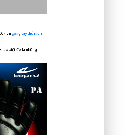
034 thì
găng tay thủ môn
khác biệt đó là những