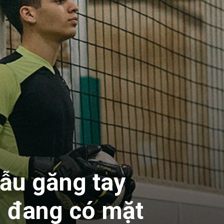
ẫu găng tay
 đang có mặt