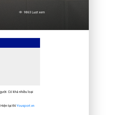
9863 Lượt xem
gười. Có khá nhiều loại
iện tại thì
Yousport.vn