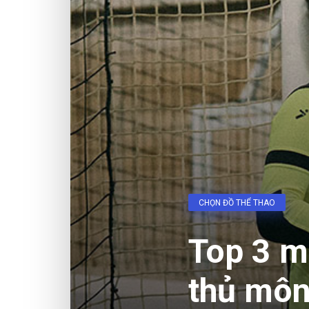
CHỌN ĐỒ THỂ THAO
Top 3 m
thủ môn