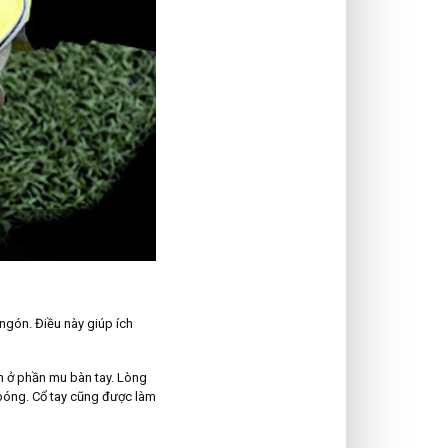
 ngón. Điều này giúp ích
h ở phần mu bàn tay. Lòng
bóng. Cổ tay cũng được làm