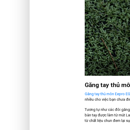
Găng tay thủ m
Găng tay thủ môn Eepro E
nhiều cho việc bạn chưa đi
Tương tự như các đôi găng
bàn tay được làm từ mút L
từ chất liệu chun đem lại 