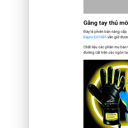
Găng tay thủ m
Đây là phiên bản nâng cấp 
Eepro EG1035
vẫn giữ được
Chất liệu các phần mu bàn 
đường cắt trên các ngón ta