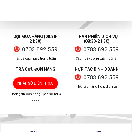
GỌI MUA HÀNG (08:30-
THAN PHIỀN DỊCH VỤ
21:30)
(08:30-21:30)
0703 892 559
0703 892 559
Tất cả các ngày trong tuần
Các ngày trong tuần (trừ lễ)
TRA CỨU ĐƠN HÀNG
HỢP TÁC KINH DOANH
0703 892 559
NHẬP SỐ ĐIỆN THOẠI
Hợp tác hàng hóa, dịch vụ
Thông tin đơn hàng, lịch sử mua
hàng