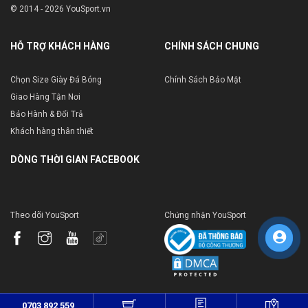
© 2014 - 2026 YouSport.vn
HỖ TRỢ KHÁCH HÀNG
CHÍNH SÁCH CHUNG
Chọn Size Giày Đá Bóng
Chính Sách Bảo Mật
Giao Hàng Tận Nơi
Bảo Hành & Đổi Trả
Khách hàng thân thiết
DÒNG THỜI GIAN FACEBOOK
Theo dõi YouSport
Chứng nhận YouSport
0703 892 559