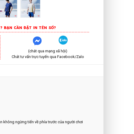
? BẠN CẦN ĐẶT IN TÊN SỐ?
(chát qua mạng xã hội)
Chát tư vấn trực tuyến qua Facebook/Zalo
ần không ngừng tiến về phía trước của người chơi