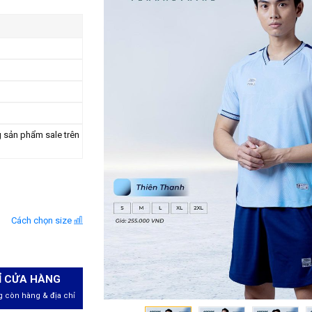
g sản phẩm sale trên
Cách chọn size
Ỉ CỬA HÀNG
 còn hàng & địa chỉ