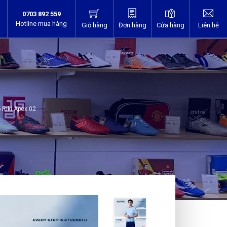
0703 892 559
Hotline mua hàng
Giỏ hàng
Đơn hàng
Cửa hàng
Liên hệ
Riki Apex 02