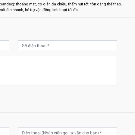
andex): thoáng mát, co giãn đa chiều, thấm hút tốt, tôn dáng thể thao.
át ẩm nhanh, hỗ trợ vận động linh hoạt tối đa.