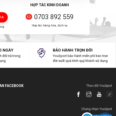
HỢP TÁC KINH DOANH
0703 892 559
TRA
Hợp tác hàng hóa, dịch vụ
àng
0 NGÀY
BẢO HÀNH TRỌN ĐỜI
 đổi trả trong
YouSport bảo hành miễn phí keo trọn
dụng
đời suốt quá trình quý khách sử dụng
IAN FACEBOOK
Theo dõi YouSport
Chứng nhận YouSport