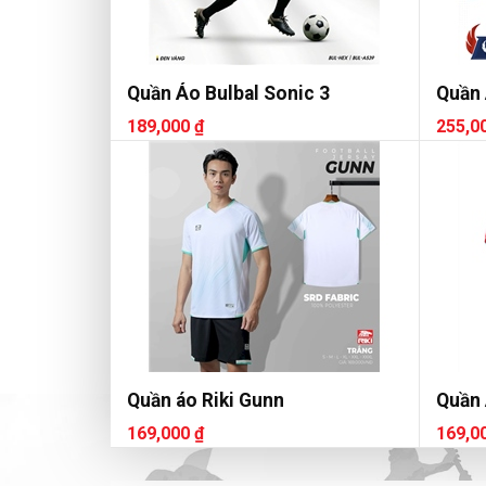
Quần Áo Bulbal Sonic 3
Quần 
189,000 ₫
255,0
Quần áo Riki Gunn
Quần 
169,000 ₫
169,0