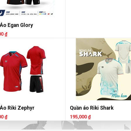
Áo Egan Glory
00 ₫
Áo Riki Zephyr
Quần áo Riki Shark
00 ₫
195,000 ₫