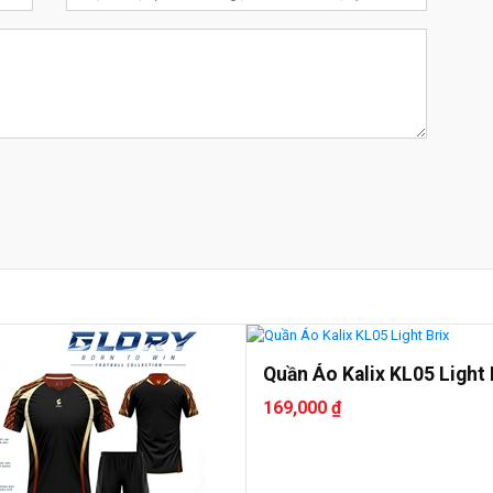
Quần Áo Kalix KL05 Light 
169,000 ₫