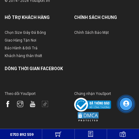
© 2014 - 2026 YouSport.vn
HỖ TRỢ KHÁCH HÀNG
CHÍNH SÁCH CHUNG
Chọn Size Giày Đá Bóng
Chính Sách Bảo Mật
Giao Hàng Tận Nơi
Bảo Hành & Đổi Trả
Khách hàng thân thiết
DÒNG THỜI GIAN FACEBOOK
Theo dõi YouSport
Chứng nhận YouSport
0703 892 559