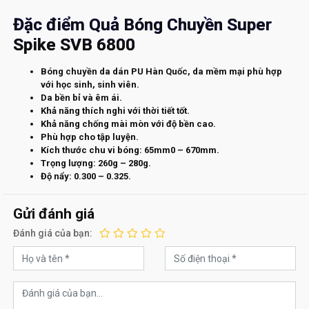
Đặc điểm Quả Bóng Chuyền Super
Spike SVB 6800
Bóng chuyền da dán PU Hàn Quốc, da mềm mại phù hợp
với học sinh, sinh viên.
Da bền bỉ và êm ái.
Khả năng thích nghi với thời tiết tốt.
Khả năng chống mài mòn với độ bền cao.
Phù hợp cho tập luyện.
Kích thước chu vi bóng: 65mm0 – 670mm.
Trọng lượng: 260g – 280g.
Độ nẩy: 0.300 – 0.325.
Gửi đánh giá
Đánh giá của bạn: