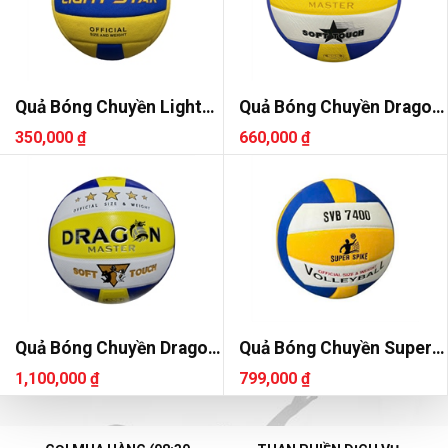
Quả Bóng Chuyền Light
Quả Bóng Chuyền Dragon
Star DE73
DG7000
350,000 ₫
660,000 ₫
Quả Bóng Chuyền Dragon
Quả Bóng Chuyền Super
DG7700
Spike SVB 7400
1,100,000 ₫
799,000 ₫