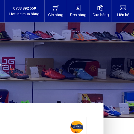
0703 892 559
Hotline mua hàng
Giỏ hàng
Đơn hàng
Cửa hàng
Liên hệ
L250