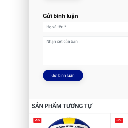
Gửi bình luận
Gửi bình luận
SẢN PHẨM TƯƠNG TỰ
-5%
-5%