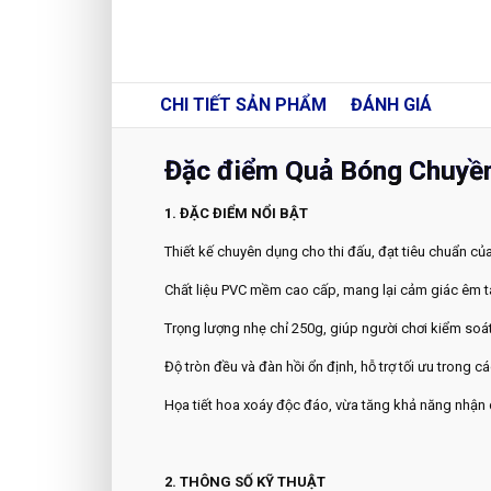
CHI TIẾT
SẢN PHẨM
ĐÁNH GIÁ
Đặc điểm Quả Bóng Chuyề
1. ĐẶC ĐIỂM NỔI BẬT
Thiết kế chuyên dụng cho thi đấu, đạt tiêu chuẩn c
Chất liệu PVC mềm cao cấp, mang lại cảm giác êm tay
Trọng lượng nhẹ chỉ 250g, giúp người chơi kiểm soát
Độ tròn đều và đàn hồi ổn định, hỗ trợ tối ưu trong 
Họa tiết hoa xoáy độc đáo, vừa tăng khả năng nhận d
2. THÔNG SỐ KỸ THUẬT