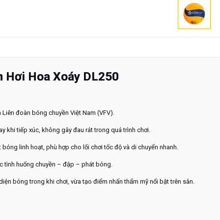
n Hơi Hoa Xoáy DL250
ủa Liên đoàn bóng chuyền Việt Nam (VFV).
 khi tiếp xúc, không gây đau rát trong quá trình chơi.
 bóng linh hoạt, phù hợp cho lối chơi tốc độ và di chuyển nhanh.
các tình huống chuyền – đập – phát bóng.
iện bóng trong khi chơi, vừa tạo điểm nhấn thẩm mỹ nổi bật trên sân.