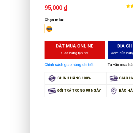
95,000 ₫
Chọn màu:
ĐẶT MUA ONLINE
ĐỊA CH
Giao hàng tận nơi
Xem cửa hàng
Chính sách giao hàng chi tiết
Tư vấn mua h
CHÍNH HÃNG 100%
GIAO H
ĐỔI TRẢ TRONG 90 NGÀY
BẢO HÀ