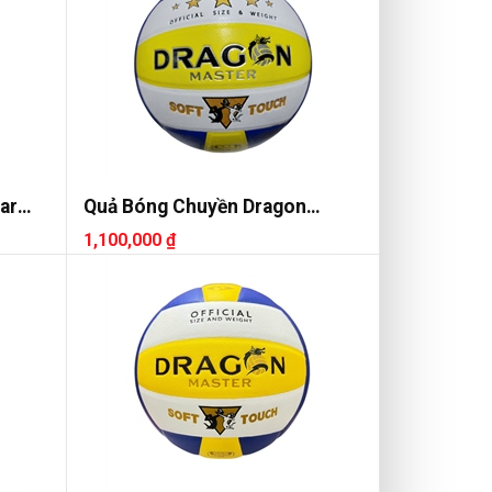
ar
Quả Bóng Chuyền Dragon
DG7700
1,100,000 ₫