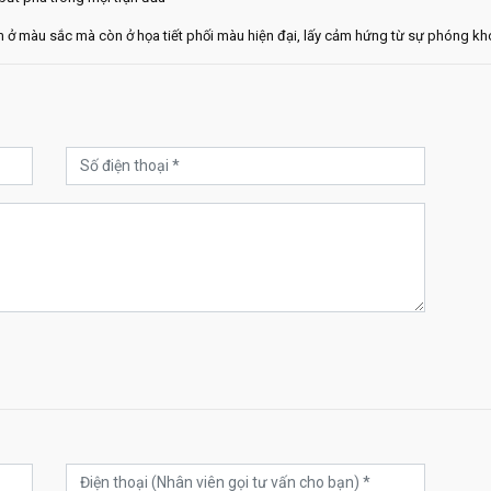
ở màu sắc mà còn ở họa tiết phối màu hiện đại, lấy cảm hứng từ sự phóng kho