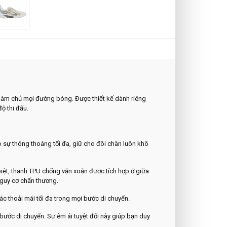
 làm chủ mọi đường bóng. Được thiết kế dành riêng
độ thi đấu.
ạo sự thông thoáng tối đa, giữ cho đôi chân luôn khô
biệt, thanh TPU chống vặn xoắn được tích hợp ở giữa
 nguy cơ chấn thương.
ác thoải mái tối đa trong mọi bước di chuyển.
 bước di chuyển. Sự êm ái tuyệt đối này giúp bạn duy