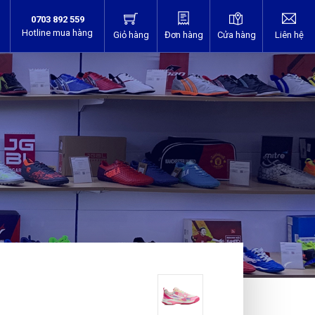
0703 892 559
Hotline mua hàng
Giỏ hàng
Đơn hàng
Cửa hàng
Liên hệ