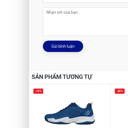
Gửi bình luận
SẢN PHẨM TƯƠNG TỰ
-10%
-20%