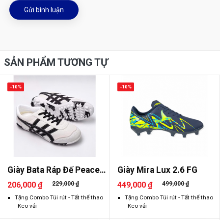
Gửi bình luận
SẢN PHẨM TƯƠNG TỰ
-10%
-10%
Giày Bata Ráp Đế Peace
Giày Mira Lux 2.6 FG
2026
206,000 ₫
229,000 ₫
449,000 ₫
499,000 ₫
Tặng Combo Túi rút - Tất thể thao
Tặng Combo Túi rút - Tất thể thao
- Keo vải
- Keo vải