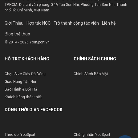
TP.HCM. Địa chỉ văn phòng: 34A Tân Sơn Nhì, Phường Tân Sơn Nhì, Thành
phố Hồ Chí Minh, Việt Nam.
Giới Thiệu
Hợp tác NCC
Trờ thành cộng tác viên
Liên hệ
Blog thể thao
© 2014 - 2026 YouSport.vn
HỖ TRỢ KHÁCH HÀNG
CHÍNH SÁCH CHUNG
Chọn Size Giày Đá Bóng
Chính Sách Bảo Mật
Giao Hàng Tận Nơi
Bảo Hành & Đổi Trả
Khách hàng thân thiết
DÒNG THỜI GIAN FACEBOOK
Theo dõi YouSport
Chứng nhận YouSport