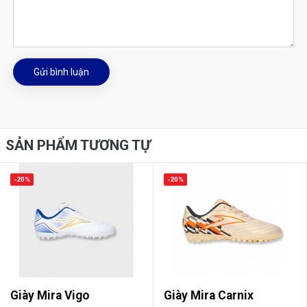
Gửi bình luận
SẢN PHẨM TƯƠNG TỰ
-20%
-20%
Giày Mira Vigo
Giày Mira Carnix