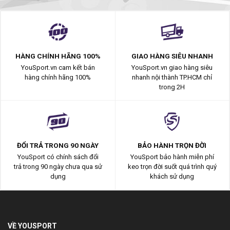
HÀNG CHÍNH HÃNG 100%
GIAO HÀNG SIÊU NHANH
YouSport.vn cam kết bán
YouSport.vn giao hàng siêu
hàng chính hãng 100%
nhanh nội thành TP.HCM chỉ
trong 2H
ĐỔI TRẢ TRONG 90 NGÀY
BẢO HÀNH TRỌN ĐỜI
YouSport có chính sách đổi
YouSport bảo hành miễn phí
trả trong 90 ngày chưa qua sử
keo trọn đời suốt quá trình quý
dụng
khách sử dụng
VỀ YOUSPORT