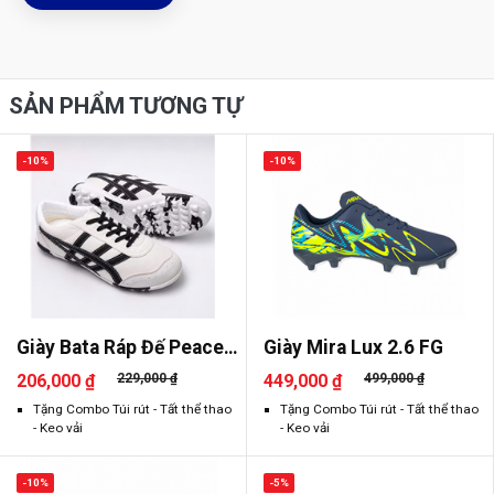
SẢN PHẨM TƯƠNG TỰ
-10%
-10%
Giày Bata Ráp Đế Peace
Giày Mira Lux 2.6 FG
2026
206,000 ₫
229,000 ₫
449,000 ₫
499,000 ₫
Tặng Combo Túi rút - Tất thể thao
Tặng Combo Túi rút - Tất thể thao
- Keo vải
- Keo vải
-10%
-5%