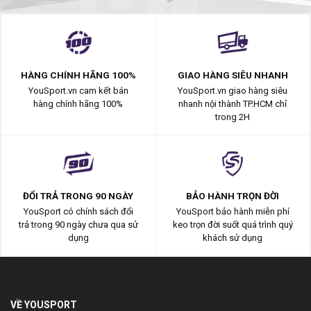
HÀNG CHÍNH HÃNG 100%
GIAO HÀNG SIÊU NHANH
YouSport.vn cam kết bán
YouSport.vn giao hàng siêu
hàng chính hãng 100%
nhanh nội thành TP.HCM chỉ
trong 2H
ĐỔI TRẢ TRONG 90 NGÀY
BẢO HÀNH TRỌN ĐỜI
YouSport có chính sách đổi
YouSport bảo hành miễn phí
trả trong 90 ngày chưa qua sử
keo trọn đời suốt quá trình quý
dụng
khách sử dụng
VỀ YOUSPORT