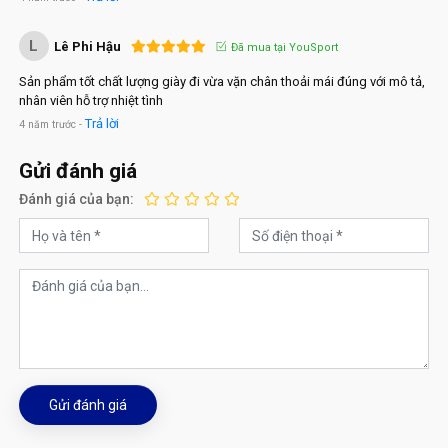
L
Lê Phi Hậu
Đã mua tại YouSport
Sản phẩm tốt chất lượng giày đi vừa vặn chân thoải mái đúng với mô tả,
nhân viên hỗ trợ nhiệt tình
Trả lời
4 năm trước -
Gửi đánh giá
Đánh giá của bạn:
Gửi đánh giá