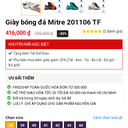
Giày bóng đá Mitre 201106 TF
(2 đánh giá)
416,000 ₫
595,000 ₫
-30%
KHUYẾN MÃI ĐẶC BIỆT
Tặng kèm Tất thể thao
Phụ kiện mua kèm giày giảm 20% (Tất - Keo - Túi - Áo Lót - Bó gối -
Bó gót)
ƯU ĐÃI THÊM
FREESHIP TOÀN QUỐC HÓA ĐƠN TỪ 500.000
HỖ TRỢ GIAO HỎA TỐC 2h TỐI ĐA 30.000 nội thành Hồ Chí Minh
Đổi trả trong 30 ngày rách da, bể đế
LƯU Ý: CHỈ ÁP DỤNG CHO SẢN PHẨM NGUYÊN GIÁ
Chọn size:
Cách chọn size
38
39
40
41
42
43
44