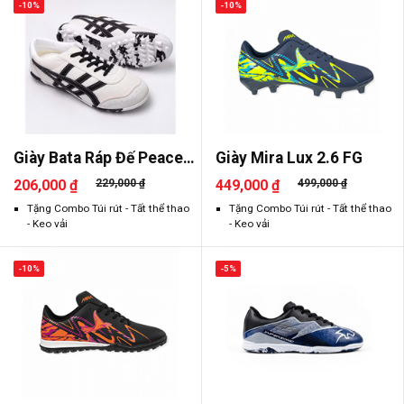
-10%
-10%
Giày Bata Ráp Đế Peace
Giày Mira Lux 2.6 FG
2026
206,000 ₫
229,000 ₫
449,000 ₫
499,000 ₫
Tặng Combo Túi rút - Tất thể thao
Tặng Combo Túi rút - Tất thể thao
- Keo vải
- Keo vải
-10%
-5%