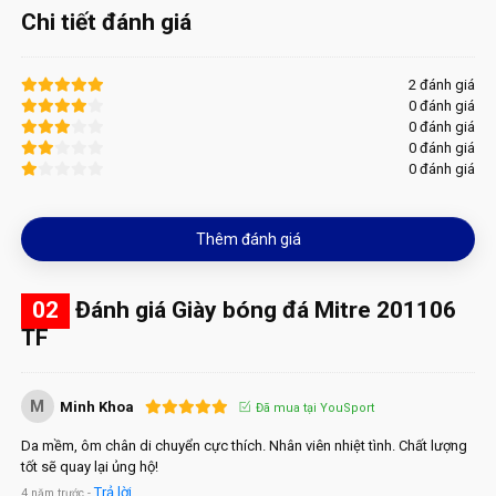
Chi tiết đánh giá
2 đánh giá
0 đánh giá
0 đánh giá
0 đánh giá
0 đánh giá
Thêm đánh giá
02
Đánh giá Giày bóng đá Mitre 201106
TF
M
Minh Khoa
Đã mua tại YouSport
Da mềm, ôm chân di chuyển cực thích. Nhân viên nhiệt tình. Chất lượng
tốt sẽ quay lại ủng hộ!
Trả lời
4 năm trước -