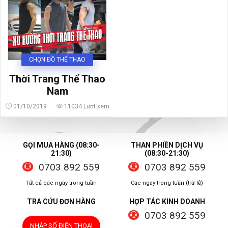
CHỌN ĐỒ THỂ THAO
Thời Trang Thể Thao
Nam
01/10/2019
11034 Lượt xem
GỌI MUA HÀNG (08:30-
THAN PHIỀN DỊCH VỤ
21:30)
(08:30-21:30)
0703 892 559
0703 892 559
Tất cả các ngày trong tuần
Các ngày trong tuần (trừ lễ)
TRA CỨU ĐƠN HÀNG
HỢP TÁC KINH DOANH
0703 892 559
NHẬP SỐ ĐIỆN THOẠI