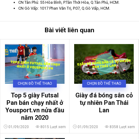
CN Tân Phú: 55 Hòa Bình, P.Tân Thới Hòa, Q.Tân Phú, HCM.
CN Gò Vấp: 1017 Phan Văn Trị, P.07, Q.Gò Vấp, HCM.
Bài viết liên quan
CHỌN ĐỒ THỂ THAO
CHỌN ĐỒ THỂ THAO
Top 5 giày Futsal
Giày đá bóng sân cỏ
Pan bán chạy nhất ở
tự nhiên Pan Thái
Yousport.vn nửa đầu
Lan
năm 2020
01/09/2020
8015 Lượt xem
01/09/2020
8358 Lượt xem