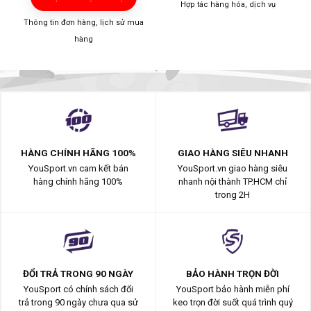
Hợp tác hàng hóa, dịch vụ
Thông tin đơn hàng, lịch sử mua
hàng
HÀNG CHÍNH HÃNG 100%
GIAO HÀNG SIÊU NHANH
YouSport.vn cam kết bán
YouSport.vn giao hàng siêu
hàng chính hãng 100%
nhanh nội thành TP.HCM chỉ
trong 2H
ĐỔI TRẢ TRONG 90 NGÀY
BẢO HÀNH TRỌN ĐỜI
YouSport có chính sách đổi
YouSport bảo hành miễn phí
trả trong 90 ngày chưa qua sử
keo trọn đời suốt quá trình quý