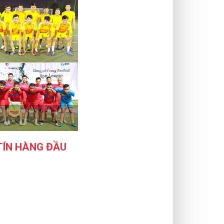
TÍN HÀNG ĐẦU