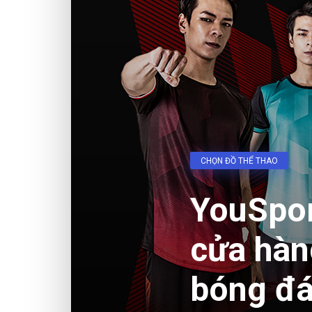
CHỌN ĐỒ THỂ THAO
YouSpor
cửa hàn
bóng đá