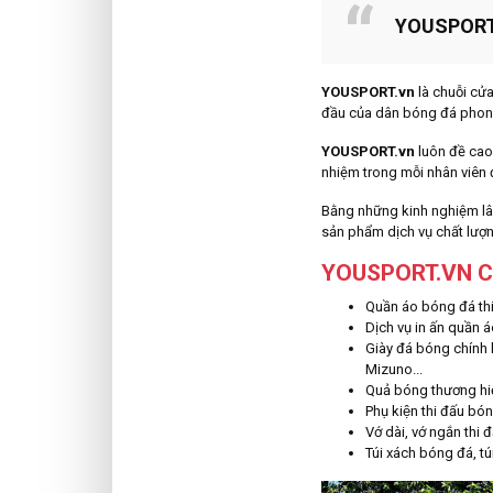
YOUSPORT.
YOUSPORT.vn
là chuỗi cửa
đầu của dân bóng đá phong 
YOUSPORT.vn
luôn đề cao 
nhiệm trong mỗi nhân viên đ
Bằng những kinh nghiệm lâu
sản phẩm dịch vụ chất lượn
YOUSPORT.VN C
Quần áo bóng đá thi
Dịch vụ in ấn quần 
Giày đá bóng chính h
Mizuno...
Quả bóng thương hi
Phụ kiện thi đấu b
Vớ dài, vớ ngắn thi 
Túi xách bóng đá, tú