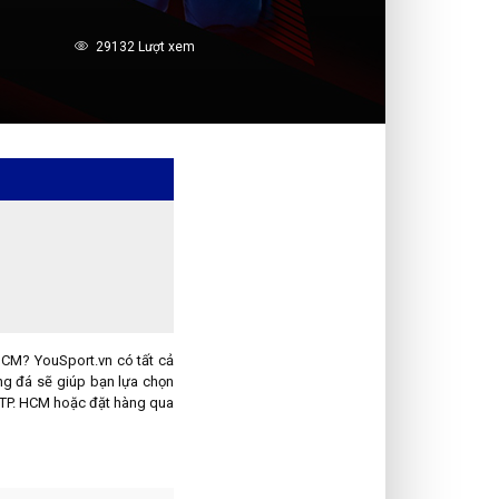
29132 Lượt xem
CM? YouSport.vn có tất cả
ng đá sẽ giúp bạn lựa chọn
i TP. HCM hoặc đặt hàng qua