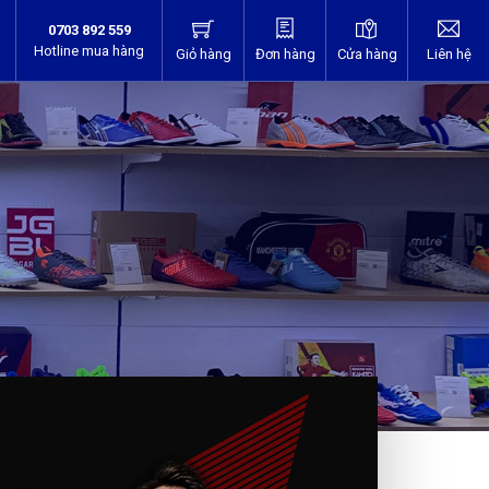
0703 892 559
Hotline mua hàng
Giỏ hàng
Đơn hàng
Cửa hàng
Liên hệ