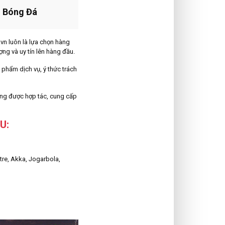
n Bóng Đá
vn luôn là lựa chọn hàng
ng và uy tín lên hàng đầu.
 phẩm dịch vụ, ý thức trách
ng được hợp tác, cung cấp
U:
tre, Akka, Jogarbola,