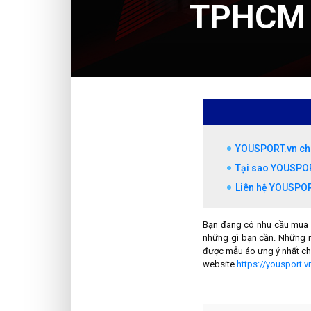
TPHCM
YOUSPORT.vn chu
Tại sao YOUSPOR
Liên hệ YOUSPOR
Bạn đang có nhu cầu mua 
những gì bạn cần. Những m
được mẫu áo ưng ý nhất cho
website
https://yousport.v