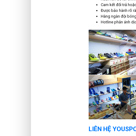
Cam kết đổi trả hoặ
Được bảo hành rõ ra
Hàng ngàn đội bóng 
Hotline phản ánh dị
LIÊN HỆ YOUSP