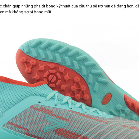
chắn giúp những pha đi bóng kỹ thuật của cầu thủ sẽ trở nên dễ dàng hơn, đặ
n mà không sợ bị bong mũi.