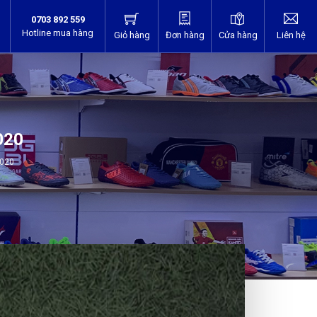
0703 892 559
Hotline mua hàng
Giỏ hàng
Đơn hàng
Cửa hàng
Liên hệ
020
2020