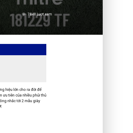
7848 Lượt xem
ng hiệu lớn cho ra đời để
 ưu tiên của nhiều phủi thủ
ông nhắc tới 2 mẫu giày
F
.