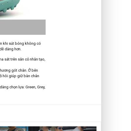
 khi sút bóng không có
dễ dàng hơn.
a sát trên sân cỏ nhân tạo,
n thương gót chân. Ở bên
mồ hôi giúp giữ bàn chân
àng chọn lựa: Green, Grey,