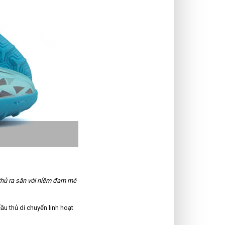
 thủ ra sân với niềm đam mê
u thủ di chuyển linh hoạt