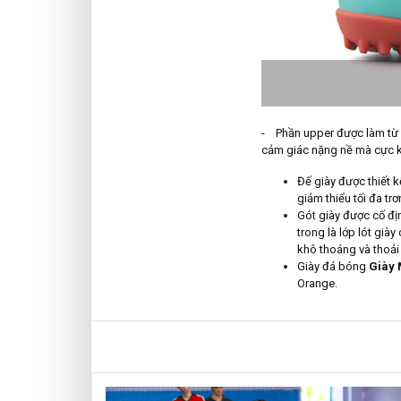
- Phần upper được làm từ ch
cảm giác nặng nề mà cực
Đế giày được thiết k
giảm thiểu tối đa trơ
Gót giày được cố 
trong là lớp lót già
khô thoáng và thoải
Giày đá bóng
Giày
Orange.