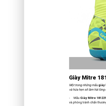
Giày Mitre 1
Một trong những mẫu
giày
và hứa hẹn sẽ làm hài lòng
- Mẫu
Giày Mitre 18122
và phòng tránh chấn thương