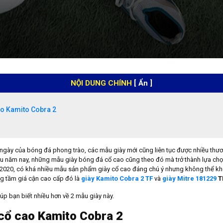
NỘI DUNG CHÍNH
[ Ẩn ]
ao Kamito Cobra 2
g ngày của bóng đá phong trào, các mẫu giày mới cũng liên tục được nhiều thươ
ều năm nay, những mẫu giày bóng đá cổ cao cũng theo đó mà trở thành lựa chọn
2020, có khá nhiều mẫu sản phẩm giày cổ cao đáng chú ý nhưng không thể kh
ng tầm giá cận cao cấp đó là
giày Kamito Cobra 2 TF
và
giày Mitre 181229
T
úp bạn biết nhiều hơn về 2 mẫu giày này.
cổ cao Kamito Cobra 2