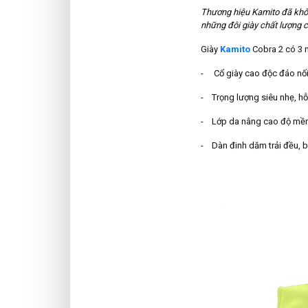
Thương hiệu Kamito đã khôn
những đôi giày chất lượng c
Giày
Kamito
Cobra 2 có 3 m
- Cổ giày cao độc đáo nối 
- Trọng lượng siêu nhẹ, hỗ 
- Lớp da nâng cao độ mềm 
- Dàn đinh dăm trải đều, b