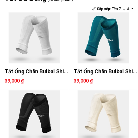
Sắp xếp:
Tên Z → A
Tất Ống Chân Bulbal Shin
Tất Ống Chân Bulbal Shin
3
3
39,000 ₫
39,000 ₫