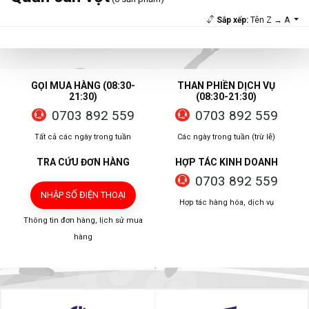
Sắp xếp:
Tên Z → A
GỌI MUA HÀNG (08:30-
THAN PHIỀN DỊCH VỤ
21:30)
(08:30-21:30)
0703 892 559
0703 892 559
Tất cả các ngày trong tuần
Các ngày trong tuần (trừ lễ)
TRA CỨU ĐƠN HÀNG
HỢP TÁC KINH DOANH
0703 892 559
NHẬP SỐ ĐIỆN THOẠI
Hợp tác hàng hóa, dịch vụ
Thông tin đơn hàng, lịch sử mua
hàng