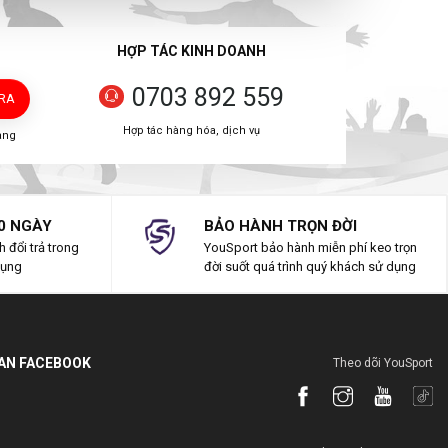
HỢP TÁC KINH DOANH
0703 892 559
TRA
Hợp tác hàng hóa, dịch vụ
àng
0 NGÀY
BẢO HÀNH TRỌN ĐỜI
 đổi trả trong
YouSport bảo hành miễn phí keo trọn
dụng
đời suốt quá trình quý khách sử dụng
IAN FACEBOOK
Theo dõi YouSport