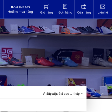
0703 892 559
Hotline mua hàng
Giỏ hàng
Đơn hàng
Cửa hàng
Liên hệ
Sắp xếp:
Giá cao → thấp