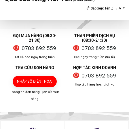
Sắp xếp:
Tên Z → A
GỌI MUA HÀNG (08:30-
THAN PHIỀN DỊCH VỤ
21:30)
(08:30-21:30)
0703 892 559
0703 892 559
Tất cả các ngày trong tuần
Các ngày trong tuần (trừ lễ)
TRA CỨU ĐƠN HÀNG
HỢP TÁC KINH DOANH
0703 892 559
NHẬP SỐ ĐIỆN THOẠI
Hợp tác hàng hóa, dịch vụ
Thông tin đơn hàng, lịch sử mua
hàng