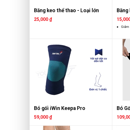
Băng keo thể thao - Loại lớn
Băng 
25,000 ₫
15,00
Giảm
Bó gối iWin Keepa Pro
Bó Gố
59,000 ₫
109,0