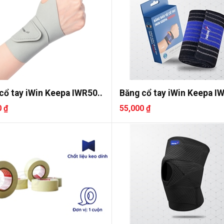
cổ tay iWin Keepa IWR50..
Băng cổ tay iWin Keepa I
0 ₫
55,000 ₫