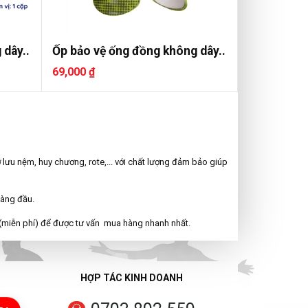
 dây..
Ốp bảo vệ ống đồng không dây..
69,000 ₫
ờ lưu nệm, huy chương, rote,... với chất lượng đảm bảo giúp
hàng đầu.
(miễn phí) để được tư vấn mua hàng nhanh nhất.
HỢP TÁC KINH DOANH