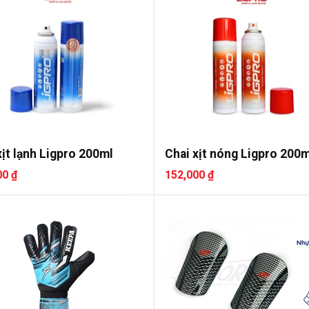
xịt lạnh Ligpro 200ml
Chai xịt nóng Ligpro 200m
00 ₫
152,000 ₫