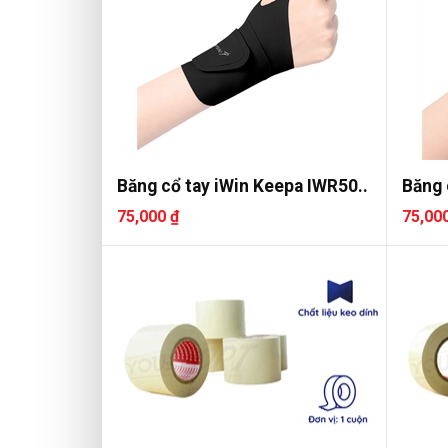
Băng cổ tay iWin Keepa IWR50..
Băng 
75,000 ₫
75,00