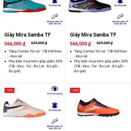
Giày Mira Samba TF
Giày Mira Samba TF
566,000 ₫
629,000 ₫
566,000 ₫
629,000 ₫
Tặng Combo Túi rút - Tất thể thao
Tặng Combo Túi rút - Tất thể thao
- Keo vải
- Keo vải
Phụ kiện mua kèm giày giảm 20%
Phụ kiện mua kèm giày giảm 20%
(Tất - Keo - Túi - Áo Lót - Bó gối -
(Tất - Keo - Túi - Áo Lót - Bó gối -
Bó gót)
Bó gót)
-10%
-10%