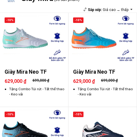
Sắp xếp:
Giá cao → thấp
-10%
-10%
Giày Mira Neo TF
Giày Mira Neo TF
629,000 ₫
699,000 ₫
629,000 ₫
699,000 ₫
Tặng Combo Túi rút - Tất thể thao
Tặng Combo Túi rút - Tất thể thao
- Keo vải
- Keo vải
-10%
-10%