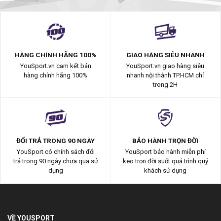
HÀNG CHÍNH HÃNG 100%
GIAO HÀNG SIÊU NHANH
YouSport.vn cam kết bán
YouSport.vn giao hàng siêu
hàng chính hãng 100%
nhanh nội thành TP.HCM chỉ
trong 2H
ĐỔI TRẢ TRONG 90 NGÀY
BẢO HÀNH TRỌN ĐỜI
YouSport có chính sách đổi
YouSport bảo hành miễn phí
trả trong 90 ngày chưa qua sử
keo trọn đời suốt quá trình quý
dụng
khách sử dụng
VỀ YOUSPORT