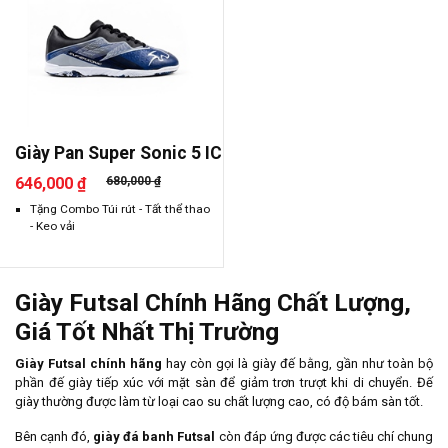
Giày Pan Super Sonic 5 IC
646,000 ₫
680,000 ₫
Tặng Combo Túi rút - Tất thể thao
- Keo vải
Giày Futsal Chính Hãng Chất Lượng,
Giá Tốt Nhất Thị Trường
Giày Futsal chính hãng
hay còn gọi là giày đế bằng, gần như toàn bộ
phần đế giày tiếp xúc với mặt sàn để giảm trơn trượt khi di chuyển. Đế
giày thường được làm từ loại cao su chất lượng cao, có độ bám sàn tốt.
Bên cạnh đó,
giày đá banh Futsal
còn đáp ứng được các tiêu chí chung