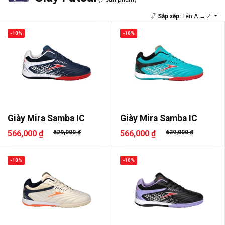
Sắp xếp:
Tên A → Z
-10%
-10%
Giày Mira Samba IC
Giày Mira Samba IC
566,000 ₫
629,000 ₫
566,000 ₫
629,000 ₫
-10%
-10%