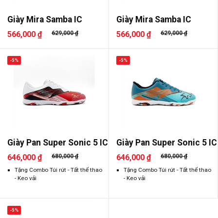
Giày Mira Samba IC
Giày Mira Samba IC
566,000 ₫
629,000 ₫
566,000 ₫
629,000 ₫
-5%
-5%
Giày Pan Super Sonic 5 IC
Giày Pan Super Sonic 5 IC
646,000 ₫
680,000 ₫
646,000 ₫
680,000 ₫
Tặng Combo Túi rút - Tất thể thao
Tặng Combo Túi rút - Tất thể thao
- Keo vải
- Keo vải
-5%