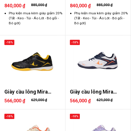
Paru
Paru
840,000 ₫
885,000 ₫
840,000 ₫
885,000 ₫
Phụ kiện mua kèm giày giảm 20%
Phụ kiện mua kèm giày giảm 20%
(Tất - Keo - Túi - Áo Lót - Bó gối -
(Tất - Keo - Túi - Áo Lót - Bó gối -
Bó gót)
Bó gót)
-10%
-10%
Giày cầu lông Mira
Giày cầu lông Mira
Genesis
Genesis
566,000 ₫
629,000 ₫
566,000 ₫
629,000 ₫
-10%
-10%