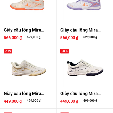
Giày cầu lông Mira
Giày cầu lông Mira
Genesis
Genesis
566,000 ₫
629,000 ₫
566,000 ₫
629,000 ₫
-10%
-10%
Giày cầu lông Mira
Giày cầu lông Mira
Lighter
Lighter
449,000 ₫
499,000 ₫
449,000 ₫
499,000 ₫