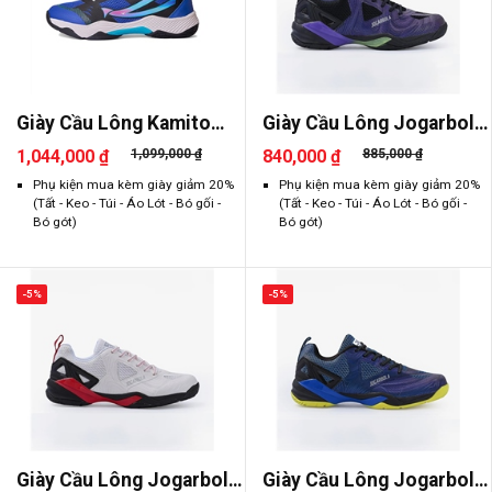
Giày Cầu Lông Kamito
Giày Cầu Lông Jogarbola
Galaxy
Paru
1,044,000 ₫
1,099,000 ₫
840,000 ₫
885,000 ₫
Phụ kiện mua kèm giày giảm 20%
Phụ kiện mua kèm giày giảm 20%
(Tất - Keo - Túi - Áo Lót - Bó gối -
(Tất - Keo - Túi - Áo Lót - Bó gối -
Bó gót)
Bó gót)
-5%
-5%
Giày Cầu Lông Jogarbola
Giày Cầu Lông Jogarbola