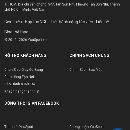
TP.HCM. Địa chỉ văn phòng: 34A Tân Sơn Nhì, Phường Tân Sơn Nhì, Thành
phố Hồ Chí Minh, Việt Nam.
Giới Thiệu
Hợp tác NCC
Trờ thành cộng tác viên
Liên hệ
Blog thể thao
© 2014 - 2026 YouSport.vn
HỖ TRỢ KHÁCH HÀNG
CHÍNH SÁCH CHUNG
Chọn Size Giày Đá Bóng
Chính Sách Bảo Mật
Giao Hàng Tận Nơi
Bảo Hành & Đổi Trả
Khách hàng thân thiết
DÒNG THỜI GIAN FACEBOOK
Theo dõi YouSport
Chứng nhận YouSport