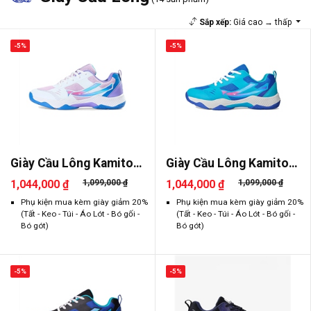
Sắp xếp:
Giá cao → thấp
-5%
-5%
Giày Cầu Lông Kamito
Giày Cầu Lông Kamito
Galaxy
Galaxy
1,044,000 ₫
1,099,000 ₫
1,044,000 ₫
1,099,000 ₫
Phụ kiện mua kèm giày giảm 20%
Phụ kiện mua kèm giày giảm 20%
(Tất - Keo - Túi - Áo Lót - Bó gối -
(Tất - Keo - Túi - Áo Lót - Bó gối -
Bó gót)
Bó gót)
-5%
-5%