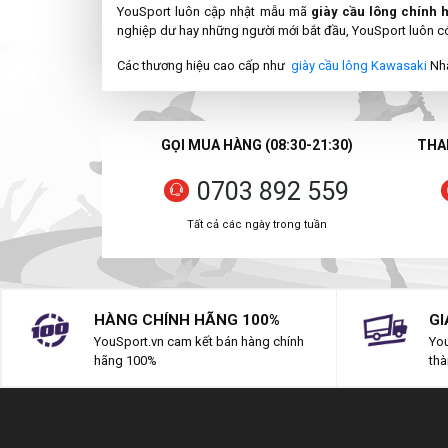
YouSport luôn cập nhật mẫu mã
giày cầu lông chính 
nghiệp dư hay những người mới bắt đầu, YouSport luôn c
Các thương hiệu cao cấp như
giày cầu lông Kawasaki
Nhậ
GỌI MUA HÀNG (08:30-21:30)
THAN
0703 892 559
Tất cả các ngày trong tuần
HÀNG CHÍNH HÃNG 100%
GI
YouSport.vn cam kết bán hàng chính
You
hãng 100%
thà