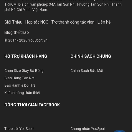
TP.HCM. Địa chỉ văn phòng: 34A Tân Sơn Nhì, Phường Tân Sơn Nhì, Thành
phố Hồ Chí Minh, Việt Nam.
Giới Thiệu
Hợp tác NCC
Trờ thành cộng tác viên
Liên hệ
Blog thể thao
© 2014 - 2026 YouSport.vn
HỖ TRỢ KHÁCH HÀNG
CHÍNH SÁCH CHUNG
Chọn Size Giày Đá Bóng
Chính Sách Bảo Mật
Giao Hàng Tận Nơi
Bảo Hành & Đổi Trả
Khách hàng thân thiết
DÒNG THỜI GIAN FACEBOOK
Theo dõi YouSport
Chứng nhận YouSport