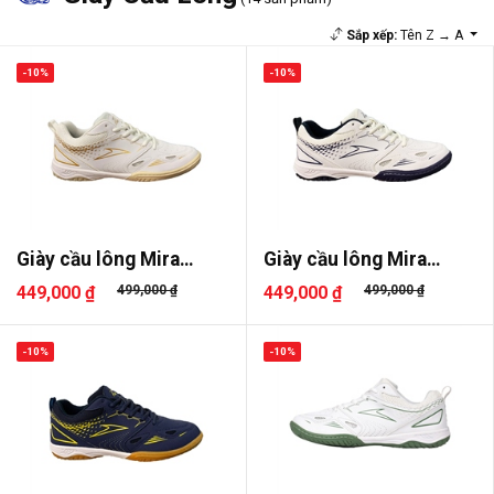
Sắp xếp:
Tên Z → A
-10%
-10%
Giày cầu lông Mira
Giày cầu lông Mira
Lighter
Lighter
449,000 ₫
499,000 ₫
449,000 ₫
499,000 ₫
-10%
-10%