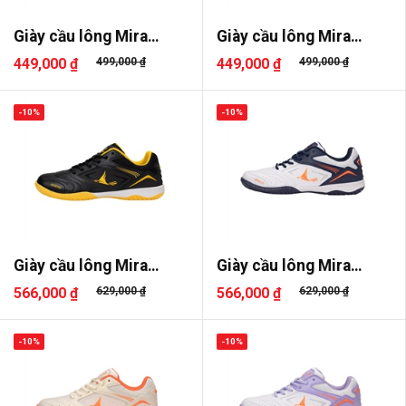
Giày cầu lông Mira
Giày cầu lông Mira
Lighter
Lighter
449,000 ₫
499,000 ₫
449,000 ₫
499,000 ₫
-10%
-10%
Giày cầu lông Mira
Giày cầu lông Mira
Genesis
Genesis
566,000 ₫
629,000 ₫
566,000 ₫
629,000 ₫
-10%
-10%