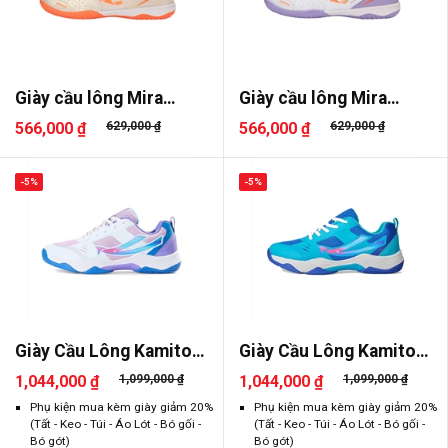
Giày cầu lông Mira
Giày cầu lông Mira
Genesis
Genesis
566,000 ₫
629,000 ₫
566,000 ₫
629,000 ₫
-5%
-5%
Giày Cầu Lông Kamito
Giày Cầu Lông Kamito
Galaxy
Galaxy
1,044,000 ₫
1,099,000 ₫
1,044,000 ₫
1,099,000 ₫
Phụ kiện mua kèm giày giảm 20%
Phụ kiện mua kèm giày giảm 20%
(Tất - Keo - Túi - Áo Lót - Bó gối -
(Tất - Keo - Túi - Áo Lót - Bó gối -
Bó gót)
Bó gót)