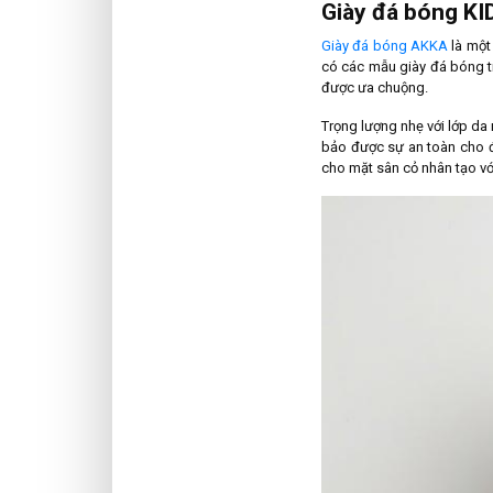
Giày đá bóng KI
Giày đá bóng AKKA
là một
có các mẫu giày đá bóng 
được ưa chuộng.
Trọng lượng nhẹ với lớp da
bảo được sự an toàn cho đ
cho mặt sân cỏ nhân tạo vớ