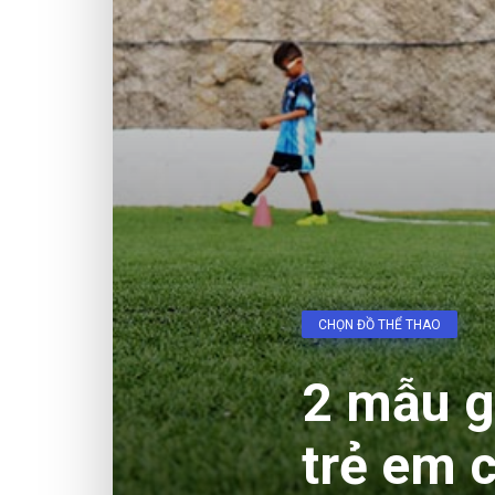
CHỌN ĐỒ THỂ THAO
2 mẫu g
trẻ em 