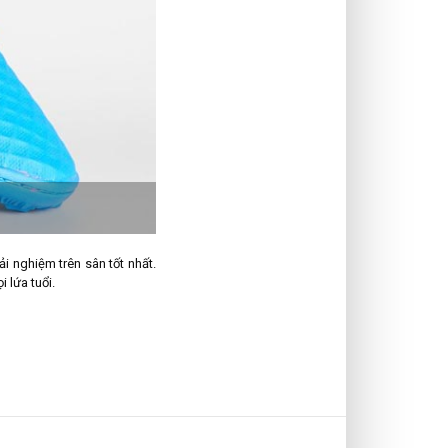
i nghiệm trên sân tốt nhất.
 lứa tuổi.