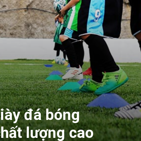
iày đá bóng
chất lượng cao