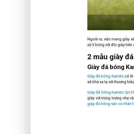
Ngoài ra, việc mang giày sẽ
xử lí bóng với đôi giày trê
2 mẫu giày đá
Giày đá bóng K
Giày đá bóng Kamito
có lẽ
sẽ khá xa lạ với thương hiệ
Giày đá bóng Kamito QH19
giày với trọng lượng nhẹ 
giày đá bóng sân cỏ nhân 