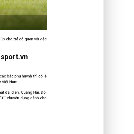
iúp cho trẻ có quen với việc
usport.vn
các bậc phụ huynh thì có lẽ
c Việt Nam.
t đại diện, Quang Hải. Đôi
Đế TF chuyên dụng dành cho