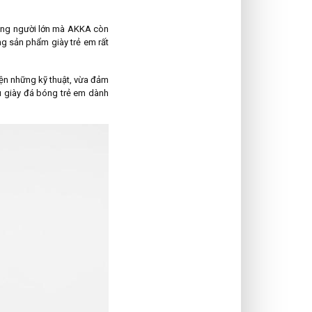
bóng người lớn mà AKKA còn
g sản phẩm giày trẻ em rất
yện những kỹ thuật, vừa đảm
u giày đá bóng trẻ em dành