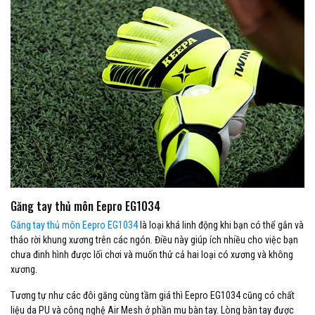
Găng tay thủ môn Eepro EG1034
Găng tay thủ môn Eepro EG1034
là loại khá linh động khi bạn có thể gắn và
tháo rời khung xương trên các ngón. Điều này giúp ích nhiều cho việc bạn
chưa đinh hình được lối chơi và muốn thử cả hai loại có xương và không
xương.
Tương tự như các đôi găng cùng tầm giá thì Eepro EG1034 cũng có chất
liệu da PU và công nghệ Air Mesh ở phần mu bàn tay. Lòng bàn tay được