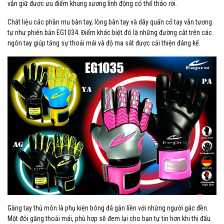
vẫn giữ được ưu điểm khung xương linh động có thể tháo rời.
Chất liệu các phần mu bàn tay, lòng bàn tay và dây quấn cổ tay vẫn tương
tự như phiên bản EG1034. Điểm khác biệt đó là những đường cắt trên các
ngón tay giúp tăng sự thoải mái và độ ma sát được cải thiện đáng kể.
Găng tay thủ môn là phụ kiện bóng đá gắn liền với những người gác đền.
Một đôi găng thoải mái, phù hợp sẽ đem lại cho bạn tự tin hơn khi thi đấu