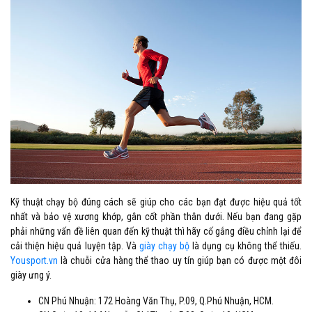
Kỹ thuật chạy bộ đúng cách sẽ giúp cho các bạn đạt được hiệu quả tốt
nhất và bảo vệ xương khớp, gân cốt phần thân dưới. Nếu bạn đang gặp
phải những vấn đề liên quan đến kỹ thuật thì hãy cố gắng điều chỉnh lại để
cải thiện hiệu quả luyện tập. Và
giày chạy bộ
là dụng cụ không thể thiếu.
Yousport.vn
là chuỗi cửa hàng thể thao uy tín giúp bạn có được một đôi
giày ưng ý.
CN Phú Nhuận: 172 Hoàng Văn Thụ, P.09, Q.Phú Nhuận, HCM.