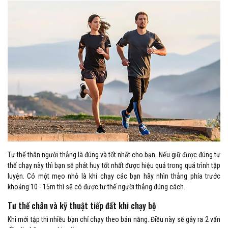
Tư thế thân người thẳng là đúng và tốt nhất cho bạn. Nếu giữ được đúng tư
thế chạy này thì bạn sẽ phát huy tốt nhất được hiệu quả trong quá trình tập
luyện. Có một mẹo nhỏ là khi chạy các bạn hãy nhìn thẳng phía trước
khoảng 10 - 15m thì sẽ có được tư thế người thẳng đúng cách.
Tư thế chân và kỹ thuật tiếp đất khi chạy bộ
Khi mới tập thì nhiều bạn chỉ chạy theo bản năng. Điều này sẽ gây ra 2 vấn