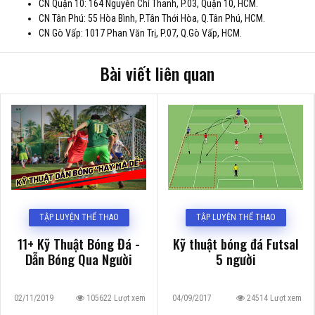
CN Quận 10: 164 Nguyễn Chí Thanh, P.03, Quận 10, HCM.
CN Tân Phú: 55 Hòa Bình, P.Tân Thới Hòa, Q.Tân Phú, HCM.
CN Gò Vấp: 1017 Phan Văn Trị, P.07, Q.Gò Vấp, HCM.
Bài viết liên quan
TẬP LUYỆN THỂ THAO
TẬP LUYỆN THỂ THAO
11+ Kỹ Thuật Bóng Đá -
Kỹ thuật bóng đá Futsal
Dẫn Bóng Qua Người
5 người
02/11/2019
105622 Lượt xem
04/09/2017
24514 Lượt xem