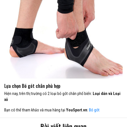
Lựa chọn Bó gót chân phù hợp
Hiện nay, trên thị trường có 2 loại bó gót chân phổ biến:
Loại dán và Loại
xỏ
Bạn có thể tham khảo và mua hàng tại
YouSport.vn
:
Bó gót
Bài viết liên quan