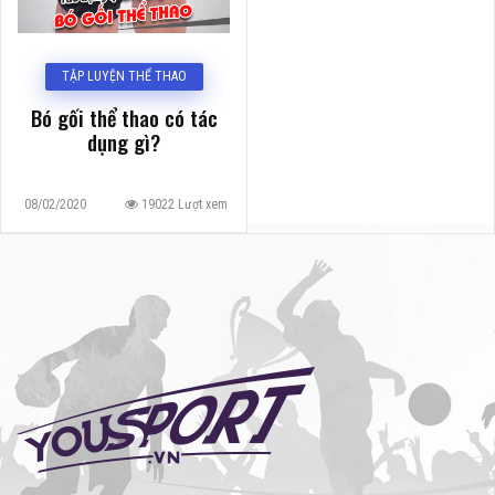
TẬP LUYỆN THỂ THAO
Bó gối thể thao có tác
dụng gì?
08/02/2020
19022 Lượt xem