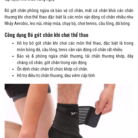
Bó gót chân phòng ngừa và bảo vệ cổ chân, mắt cá chân khỏi các chấn
thương khi chơi thể thao đặc biệt là các môn vận động cổ chân nhiều như
Nhảy Aerobic, leo núi, nhảy múa, chạy bộ, chơi tennis, cầu lông, đá bóng.
Công dụng Bó gót chân khi chơi thể thao
Hỗ trợ bó gót chân khi chơi các môn thể thao, đặc biệt là trong
môn bóng đá, cầu lông, tenis cần vận động cổ chân rất nhiều.
Bảo vệ & phòng ngừa chấn thương, tái chấn thương khớp, dây
chằng cổ chân, gót chân trong vận động.
Ổn định chắc chắn tổ chức khớp cổ chân.
Hỗ trợ điều trị chấn thương, đau viêm cấp tính.