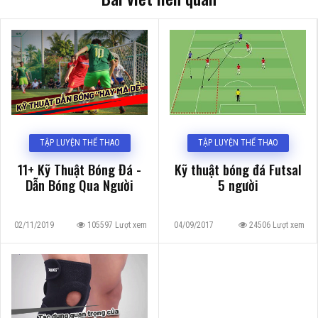
TẬP LUYỆN THỂ THAO
TẬP LUYỆN THỂ THAO
11+ Kỹ Thuật Bóng Đá -
Kỹ thuật bóng đá Futsal
Dẫn Bóng Qua Người
5 người
02/11/2019
105597 Lượt xem
04/09/2017
24506 Lượt xem