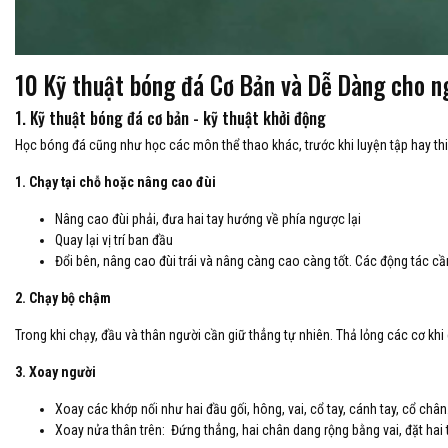
10 Kỹ thuật bóng đá Cơ Bản và Dễ Dàng cho n
1. Kỹ thuật bóng đá cơ bản - kỹ thuật khởi động
Học bóng đá cũng như học các môn thể thao khác, trước khi luyện tập hay thi 
1. Chạy tại chỗ hoặc nâng cao đùi
Nâng cao đùi phải, đưa hai tay hướng về phía ngược lại
Quay lại vị trí ban đầu
Đổi bên, nâng cao đùi trái và nâng càng cao càng tốt. Các động tác cầ
2. Chạy bộ chậm
Trong khi chạy, đầu và thân người cần giữ thẳng tự nhiên. Thả lỏng các cơ khi
3. Xoay người
Xoay các khớp nối như hai đầu gối, hông, vai, cổ tay, cánh tay, cổ châ
Xoay nửa thân trên: Đứng thẳng, hai chân dang rộng bằng vai, đặt hai 