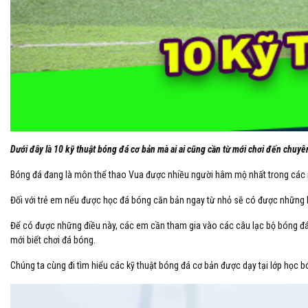
Dưới đây là 10 kỹ thuật bóng đá cơ bản mà ai ai cũng cần từ mới chơi đến chuyê
Bóng đá đang là môn thể thao Vua được nhiều người hâm mộ nhất trong các m
Đối với trẻ em nếu được học đá bóng căn bản ngay từ nhỏ sẽ có được những kỹ n
Để có được những điều này, các em cần tham gia vào các câu lạc bộ bóng đá,
mới biết chơi đá bóng.
Chúng ta cùng đi tìm hiểu các kỹ thuật bóng đá cơ bản được dạy tại lớp học bó