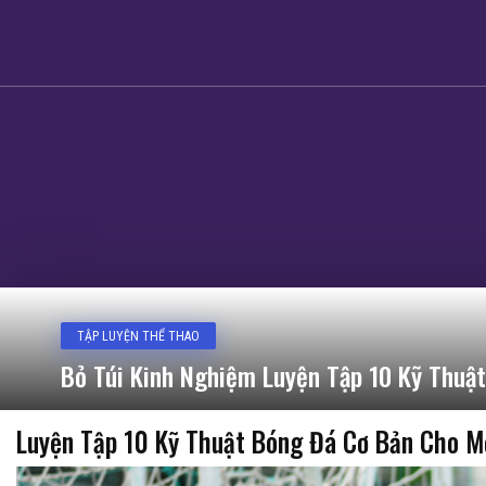
TẬP LUYỆN THỂ THAO
Bỏ Túi Kinh Nghiệm Luyện Tập 10 Kỹ Thuậ
Luyện Tập 10 Kỹ Thuật Bóng Đá Cơ Bản Cho Mọ