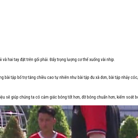
và hai tay đặt trên gối phải. Đẩy trọng lượng cơ thể xuống vài nhịp.
g bài tập bổ trợ tăng chiều cao tự nhiên như bài tập đu xà đơn, bài tập nhảy cóc
 liệu sẽ giúp chúng ta có cảm giác bóng tốt hơn, đỡ bóng chuẩn hơn, kiểm soát 