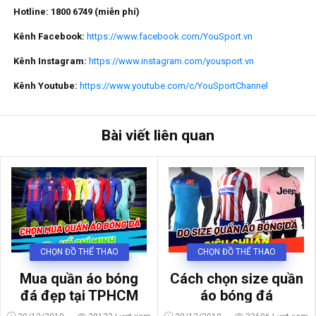
Hotline: 1800 6749 (miễn phí)
Kênh Facebook:
https://www.facebook.com/YouSport.vn
Kênh Instagram:
https://www.instagram.com/yousport.vn
Kênh Youtube:
https://www.youtube.com/c/YouSportChannel
Bài viết liên quan
CHỌN ĐỒ THỂ THAO
CHỌN ĐỒ THỂ THAO
Mua quần áo bóng
Cách chọn size quần
đá đẹp tại TPHCM
áo bóng đá