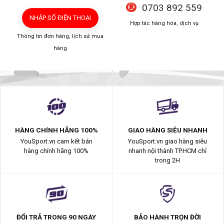
0703 892 559
NHẬP SỐ ĐIỆN THOẠI
Hợp tác hàng hóa, dịch vụ
Thông tin đơn hàng, lịch sử mua
hàng
HÀNG CHÍNH HÃNG 100%
GIAO HÀNG SIÊU NHANH
YouSport.vn cam kết bán
YouSport.vn giao hàng siêu
hàng chính hãng 100%
nhanh nội thành TP.HCM chỉ
trong 2H
ĐỔI TRẢ TRONG 90 NGÀY
BẢO HÀNH TRỌN ĐỜI