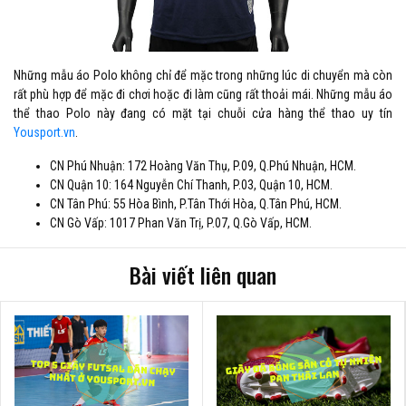
Những mẫu áo Polo không chỉ để mặc trong những lúc di chuyển mà còn
rất phù hợp để mặc đi chơi hoặc đi làm cũng rất thoải mái. Những mẫu áo
thể thao Polo này đang có mặt tại chuỗi cửa hàng thể thao uy tín
Yousport.vn
.
CN Phú Nhuận: 172 Hoàng Văn Thụ, P.09, Q.Phú Nhuận, HCM.
CN Quận 10: 164 Nguyễn Chí Thanh, P.03, Quận 10, HCM.
CN Tân Phú: 55 Hòa Bình, P.Tân Thới Hòa, Q.Tân Phú, HCM.
CN Gò Vấp: 1017 Phan Văn Trị, P.07, Q.Gò Vấp, HCM.
Bài viết liên quan