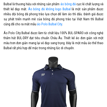
Bulbal là thương hiệu với những sản phẩm
áo bóng đá
cực kì chất lượng và
thiết kế đẹp mắt.
Áo bóng đá không logo Bulbal
là một sản phẩm được
nhiều đội bóng đá phong trào lựa chọn để làm áo thì đấu. Đánh giá được
sự phát triển mạnh mẽ của bóng đá phong trào tại Việt Nam thì Bulbal
cũng đã cho ra mắt mẫu
áo Polo Bulbal City
.
Áo Polo City Bulbal được làm từ chất liệu 100% BUL-SPARO với công nghệ
thấm hút BUL-DRY đạt tiêu chuẩn Châu Âu. Thiết kế áo đơn giản với một
màu trơn đơn giản mang lại vẻ đẹp sang trọng. Đây là một mẫu áo thể thao
Bulbal rất phù hợp để mặc trong những lúc di chuyển.