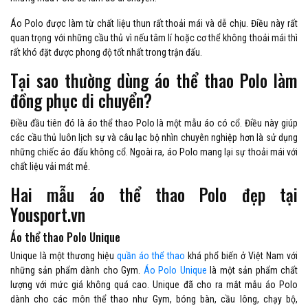
Áo Polo được làm từ chất liệu thun rất thoải mái và dễ chịu. Điều này rất
quan trọng với những cầu thủ vì nếu tâm lí hoặc cơ thể không thoải mái thì
rất khó đặt được phong độ tốt nhất trong trận đấu.
Tại sao thường dùng áo thể thao Polo làm
đồng phục di chuyển?
Điều đầu tiên đó là áo thể thao Polo là một mẫu áo có cổ. Điều này giúp
các cầu thủ luôn lịch sự và câu lạc bộ nhìn chuyên nghiệp hơn là sử dụng
những chiếc áo đấu không cổ. Ngoài ra, áo Polo mang lại sự thoải mái với
chất liệu vải mát mẻ.
Hai mẫu áo thể thao Polo đẹp tại
Yousport.vn
Áo thể thao Polo Unique
Unique là một thương hiệu
quần áo thể thao
khá phổ biến ở Việt Nam với
những sản phẩm dành cho Gym.
Áo Polo Unique
là một sản phẩm chất
lượng với mức giá không quá cao. Unique đã cho ra mắt mẫu áo Polo
dành cho các môn thể thao như Gym, bóng bàn, cầu lông, chạy bộ,