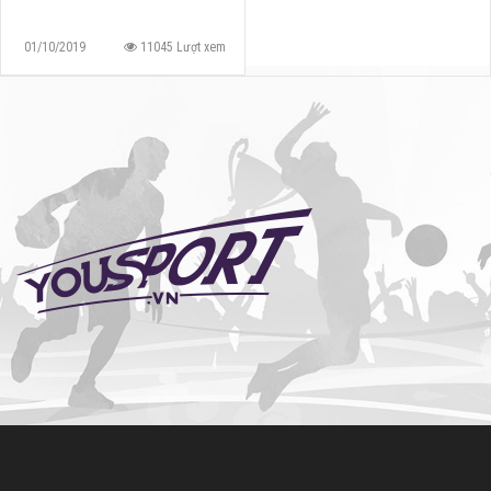
01/10/2019
11045 Lượt xem