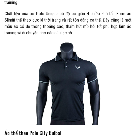
training.
Chất liệu của áo Polo Unique có độ co giãn 4 chiều khá tốt. Form áo
Slimfit thể thao cực kì thời trang và rất tôn dáng cơ thể. Đây cũng là một
mẫu áo có độ thông thoáng cao, thấm hút mồ hôi tốt phù hợp làm áo
traning và di chuyển cho các câu lạc bộ.
Áo thể thao Polo City Bulbal